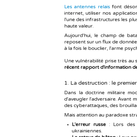
Les antennes relais
font désor
internet, utiliser nos applica
l'une des infrastructures les pl
haute valeur.
Aujourd'hui, le champ de batai
reposent sur un flux de donnée
à la fois le bouclier, l'arme psy
Une vulnérabilité prise très a
récent rapport d'information de
1. La destruction : le premie
Dans la doctrine militaire m
d'aveugler l'adversaire. Avant m
des cyberattaques, des brouilla
Mais attention au paradoxe stra
L'erreur russe
: Lors des 
ukrainiennes.