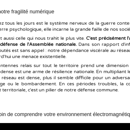
notre fragilité numérique
ez tous les jours est le système nerveux de la guerre contemp
re psychologique, elle incarne la grande faille de nos socié
 aussi celle qui nous trahit le plus vite.
C'est précisément l'
défense de l'Assemblée nationale.
Dans son rapport d'in
putés est sans appel : notre dépendance viscérale au réseau c
d'hui une menace existentielle.
ntennes relais sur tout le territoire prend une dimension 
 dense est une arme de résilience nationale. En multipliant 
 réseau est dense, plus il semble difficile pour un advers
ge ou le bombardement. En ces périodes troubles, la co
territoriale, c'est un pilier de notre défense commune.
in de comprendre votre environnement électromagnéti