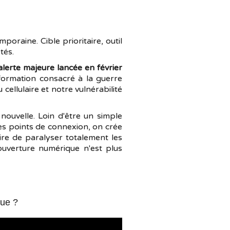
oraine. Cible prioritaire, outil
tés.
alerte majeure lancée en février
formation consacré à la guerre
ellulaire et notre vulnérabilité
nouvelle. Loin d'être un simple
les points de connexion, on crée
aire de paralyser totalement les
uverture numérique n'est plus
que ?