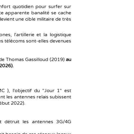
fort quotidien pour surfer sur
tte apparente banalité se cache
vient une cible militaire de très
, l'artillerie et la logistique
es télécoms sont-elles devenues
r de Thomas Gassilloud (2019)
au
 2026).
), l'objectif du "Jour 1" est
ont les antennes relais subissent
début 2022).
t détruit les antennes 3G/4G