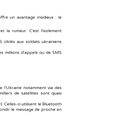
fre un avantage insidieux : le
t la rumeur. C'est l'isolement
 ciblés aux soldats ukrainiens
des millions d'appels ou de SMS
 de l'Ukraine notamment via des
illiers de satellites sont quasi
 Celles-ci utilisent le Bluetooth
ebondir le message de proche en