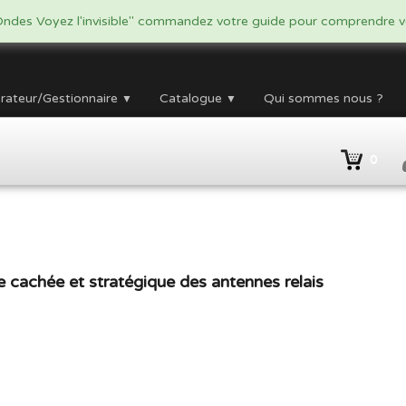
ndes Voyez l'invisible" commandez votre guide pour comprendre vo
rateur/Gestionnaire
Catalogue
Qui sommes nous ?
▼
▼
0
e cachée et stratégique des antennes relais