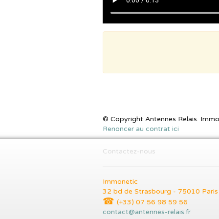
© Copyright Antennes Relais. Immon
Renoncer au contrat ici
Contactez-nous
Immonetic
32 bd de Strasbourg - 75010 Paris
☎
(+33) 07 56 98 59 56
contact@antennes-relais.fr