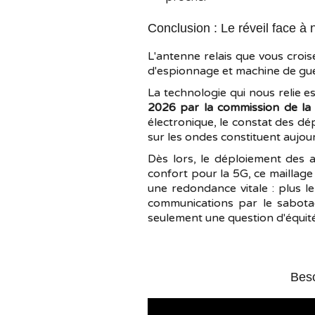
Conclusion : Le réveil face à 
L'antenne relais que vous crois
d'espionnage et machine de guer
La technologie qui nous relie est
2026 par la commission de la 
électronique, le constat des dé
sur les ondes constituent aujour
Dès lors, le déploiement des a
confort pour la 5G, ce maillage
une redondance vitale : plus le
communications par le sabota
seulement une question d'équité 
Beso