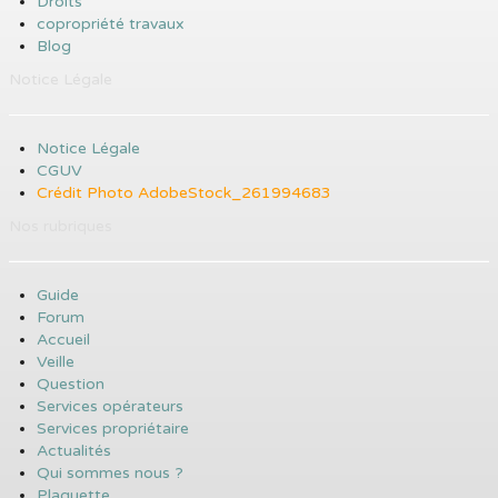
Droits
copropriété travaux
Blog
Notice Légale
Notice Légale
CGUV
Crédit Photo AdobeStock_261994683
Nos rubriques
Guide
Forum
Accueil
Veille
Question
Services opérateurs
Services propriétaire
Actualités
Qui sommes nous ?
Plaquette