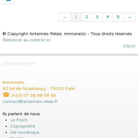
←
1
2
3
4
5
→
© Copyright Antennes Relais. Immonetic - Tous droits réservés.
Renoncer au contrat ici
CGUV
Contactez-nous
Immonetic
32 bd de Strasbourg - 75010 Paris
☎
(+33) 07 56 98 59 56
contact@antennes-relais.fr
Ils parlent de nous
Le Point
Copropriété
Vie numérique