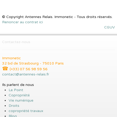
© Copyright Antennes Relais. Immonetic - Tous droits réservés.
Renoncer au contrat ici
CGUV
Contactez-nous
Immonetic
32 bd de Strasbourg - 75010 Paris
☎
(+33) 07 56 98 59 56
contact@antennes-relais.fr
Ils parlent de nous
Le Point
Copropriété
Vie numérique
Droits
copropriété travaux
Blog