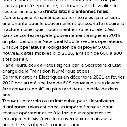
par rapport à septembre, traduisant ainsi la vitalité du
secteur en matière d’
installation d’antennes relais
.
L’aménagement numérique du territoire est par ailleurs
une priorité pour le gouvernement qui souhaite réduire la
fracture numérique, notamment en zone rurale. C’est
dans ce contexte que le gouvernement a signé en 2018
un plan dénommé New Deal Mobile avec les opérateurs.
Chaque opérateur a l’obligation de déployer 5 000
nouveaux sites mobiles d’ici 2026, à raison de 600 à 800
sites par an.
Par ailleurs, deux arrêtés signés par le Secrétaire d’Etat
chargé de la Transition Numérique et des
Communications Electriques en décembre 2021 et février
2022 ont arrêté une liste de 608 nouveaux sites devant
être couverts en 4G au plus tard dans un délai de deux
ans.
Trouver un terrain ou un immeuble pour l’
installation
d’antennes relais
est donc un impératif majeur pour
chaque opérateur et ce à la fois pour respecter ses
engagements vis-à-vis du gouvernement mais aussi
atteindre ses objectifs commerciaux.