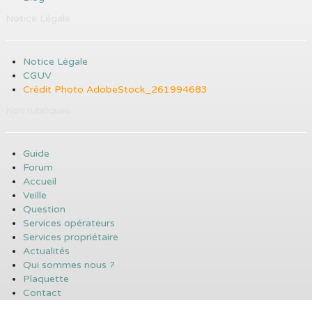
Notice Légale
Notice Légale
CGUV
Crédit Photo AdobeStock_261994683
Nos rubriques
Guide
Forum
Accueil
Veille
Question
Services opérateurs
Services propriétaire
Actualités
Qui sommes nous ?
Plaquette
Contact