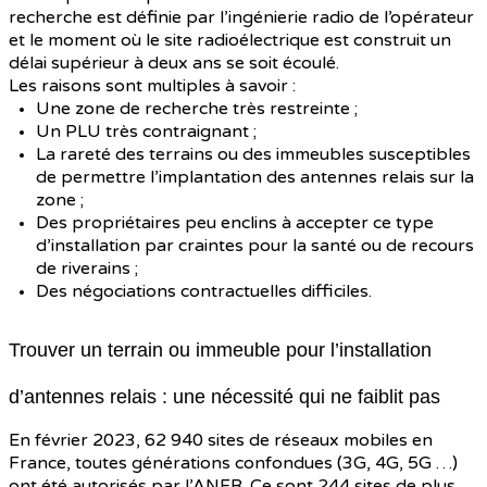
recherche est définie par l’ingénierie radio de l’opérateur
et le moment où le site radioélectrique est construit un
délai supérieur à deux ans se soit écoulé.
Les raisons sont multiples à savoir :
Une zone de recherche très restreinte ;
Un PLU très contraignant ;
La rareté des terrains ou des immeubles susceptibles
de permettre l’implantation des antennes relais sur la
zone ;
Des propriétaires peu enclins à accepter ce type
d’installation par craintes pour la santé ou de recours
de riverains ;
Des négociations contractuelles difficiles.
Trouver un terrain ou immeuble pour l’installation
d’antennes relais : une nécessité qui ne faiblit pas
En février 2023, 62 940 sites de réseaux mobiles en
France, toutes générations confondues (3G, 4G, 5G …)
ont été autorisés par l’ANFR. Ce sont 244 sites de plus