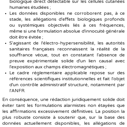
biologique direct détectable sur les cellules cutanées
humaines étudiées ;
Les données disponibles ne corroborent pas, à ce
stade, les allégations d'effets biologiques profonds
ou systémiques objectivés liés à ces fréquences,
même si une formulation absolue d'innocuité générale
doit être évitée ;
S'agissant de l'électro-hypersensibilité, les autorités
sanitaires françaises reconnaissent la réalité de la
souffrance vécue, tout en constatant l'absence de
preuve expérimentale solide d'un lien causal avec
l'exposition aux champs électromagnétiques ;
Le cadre réglementaire applicable repose sur des
références scientifiques institutionnelles et fait l'objet
d'un contrôle administratif structuré, notamment par
l'ANFR.
En conséquence, une rédaction juridiquement solide doit
éviter tant les formulations alarmistes non étayées que
les affirmations excessivement définitives. La position la
plus robuste consiste à soutenir que, sur la base des
données actuellement disponibles, les allégations de