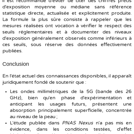
il est recommandé d'éviter de citer des chiffres précis
d'exposition moyenne ou médiane sans référence
statistique directe, actualisée et explicitement produite.
La formule la plus sûre consiste à rappeler que les
mesures réalisées ont vocation à vérifier le respect des
seuils réglementaires et à documenter des niveaux
d'exposition généralement observés comme inférieurs à
ces seuils, sous réserve des données effectivement
publiées.
Conclusion
En l'état actuel des connaissances disponibles, il apparaît
juridiquement fondé de soutenir que :
Les ondes millimétriques de la 5G (bande des 26
GHz), bien qu'en phase d'expérimentation et
anticipant les usages futurs, présentent une
absorption principalement superficielle, concentrée
au niveau de la peau ;
L'étude publiée dans
PNAS Nexus
n'a pas mis en
évidence, dans les conditions testées, d'effet