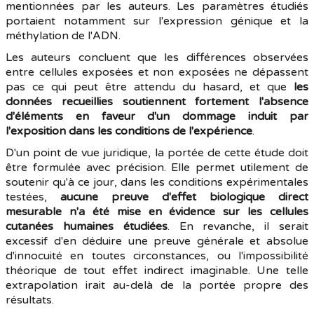
mentionnées par les auteurs. Les paramètres étudiés
portaient notamment sur l'expression génique et la
méthylation de l'ADN.
Les auteurs concluent que les différences observées
entre cellules exposées et non exposées ne dépassent
pas ce qui peut être attendu du hasard, et que
les
données recueillies soutiennent fortement l'absence
d'éléments en faveur d'un dommage induit par
l'exposition dans les conditions de l'expérience
.
D'un point de vue juridique, la portée de cette étude doit
être formulée avec précision. Elle permet utilement de
soutenir qu'à ce jour, dans les conditions expérimentales
testées,
aucune preuve d'effet biologique direct
mesurable n'a été mise en évidence sur les cellules
cutanées humaines étudiées
. En revanche, il serait
excessif d'en déduire une preuve générale et absolue
d'innocuité en toutes circonstances, ou l'impossibilité
théorique de tout effet indirect imaginable. Une telle
extrapolation irait au-delà de la portée propre des
résultats.