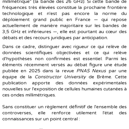
millimétrique" (la bande des 26 GHz). Si cette bande de
fréquences très élevées constitue la prochaine frontière
technologique et n'est pas encore la norme du
déploiement grand public en France — qui repose
actuellement de manière majoritaire sur les bandes de
3,5 GHz et inférieures —, elle est pourtant au cœur des
débats et des recours juridiques par anticipation.
Dans ce cadre, distinguer avec rigueur ce qui relève de
données scientifiques objectivées et ce qui relève
d'hypothèses non confirmées est essentiel. Parmi les
éléments récemment versés au débat figure une étude
publiée en 2025 dans la revue
PNAS Nexus
par une
équipe de la
Constructor University
de Brême. Cette
publication apporte des données expérimentales
nouvelles sur l'exposition de cellules humaines cutanées à
ces ondes millimétriques.
Sans constituer un règlement définitif de l'ensemble des
controverses, elle renforce utilement l'état des
connaissances sur un point central :