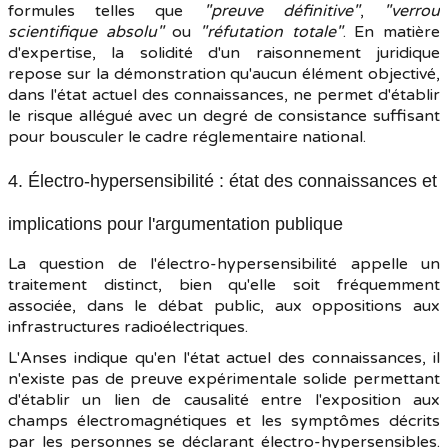
formules telles que
"preuve définitive"
,
"verrou
scientifique absolu"
ou
"réfutation totale"
. En matière
d'expertise, la solidité d'un raisonnement juridique
repose sur la démonstration qu'aucun élément objectivé,
dans l'état actuel des connaissances, ne permet d'établir
le risque allégué avec un degré de consistance suffisant
pour bousculer le cadre réglementaire national.
4. Électro-hypersensibilité : état des connaissances et
implications pour l'argumentation publique
La question de l'électro-hypersensibilité appelle un
traitement distinct, bien qu'elle soit fréquemment
associée, dans le débat public, aux oppositions aux
infrastructures radioélectriques.
L'Anses indique qu'en l'état actuel des connaissances, il
n'existe pas de preuve expérimentale solide permettant
d'établir un lien de causalité entre l'exposition aux
champs électromagnétiques et les symptômes décrits
par les personnes se déclarant électro-hypersensibles.