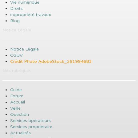
Vie numérique
Droits
copropriété travaux
Blog
Notice Légale
Notice Légale
CGUV
Crédit Photo AdobeStock_261994683
Nos rubriques
Guide
Forum
Accueil
Veille
Question
Services opérateurs
Services propriétaire
Actualités