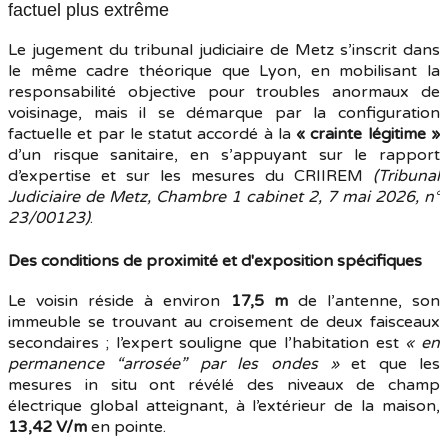
factuel plus extrême
Le jugement du tribunal judiciaire de Metz s’inscrit dans
le même cadre théorique que Lyon, en mobilisant la
responsabilité objective pour troubles anormaux de
voisinage, mais il se démarque par la configuration
factuelle et par le statut accordé à la
« crainte légitime »
d’un risque sanitaire, en s’appuyant sur le rapport
d’expertise et sur les mesures du CRIIREM
(Tribunal
Judiciaire de Metz, Chambre 1 cabinet 2, 7 mai 2026, n°
23/00123)
.
Des conditions de proximité et d'exposition spécifiques
Le voisin réside à environ
17,5 m
de l’antenne, son
immeuble se trouvant au croisement de deux faisceaux
secondaires ; l’expert souligne que l’habitation est
« en
permanence “arrosée” par les ondes »
et que les
mesures in situ ont révélé des niveaux de champ
électrique global atteignant, à l’extérieur de la maison,
13,42 V/m
en pointe.