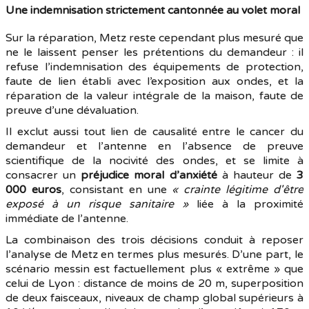
Une indemnisation strictement cantonnée au volet moral
Sur la réparation, Metz reste cependant plus mesuré que
ne le laissent penser les prétentions du demandeur : il
refuse l’indemnisation des équipements de protection,
faute de lien établi avec l’exposition aux ondes, et la
réparation de la valeur intégrale de la maison, faute de
preuve d’une dévaluation.
Il exclut aussi tout lien de causalité entre le cancer du
demandeur et l’antenne en l’absence de preuve
scientifique de la nocivité des ondes, et se limite à
consacrer un
préjudice moral d’anxiété
à hauteur de
3
000 euros
, consistant en une
« crainte légitime d'être
exposé à un risque sanitaire »
liée à la proximité
immédiate de l’antenne.
La combinaison des trois décisions conduit à reposer
l’analyse de Metz en termes plus mesurés. D’une part, le
scénario messin est factuellement plus « extrême » que
celui de Lyon : distance de moins de 20 m, superposition
de deux faisceaux, niveaux de champ global supérieurs à