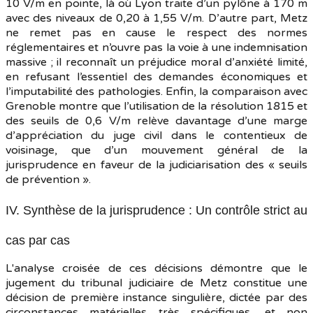
10 V/m en pointe, là où Lyon traite d’un pylône à 170 m
avec des niveaux de 0,20 à 1,55 V/m. D’autre part, Metz
ne remet pas en cause le respect des normes
réglementaires et n’ouvre pas la voie à une indemnisation
massive ; il reconnaît un préjudice moral d’anxiété limité,
en refusant l’essentiel des demandes économiques et
l’imputabilité des pathologies. Enfin, la comparaison avec
Grenoble montre que l’utilisation de la résolution 1815 et
des seuils de 0,6 V/m relève davantage d’une marge
d’appréciation du juge civil dans le contentieux de
voisinage, que d’un mouvement général de la
jurisprudence en faveur de la judiciarisation des « seuils
de prévention ».
IV. Synthèse de la jurisprudence : Un contrôle strict au
cas par cas
L'analyse croisée de ces décisions démontre que le
jugement du tribunal judiciaire de Metz constitue une
décision de première instance singulière, dictée par des
circonstances matérielles très spécifiques, et non