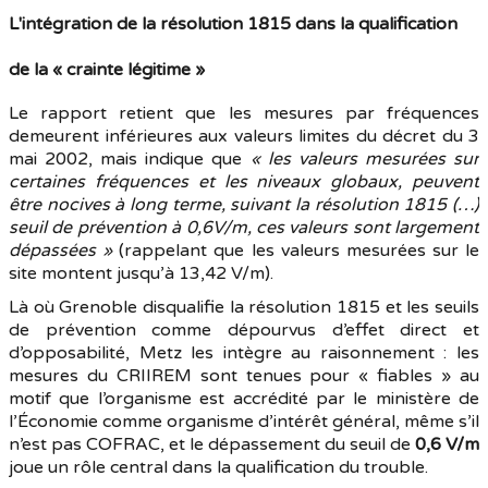
L'intégration de la résolution 1815 dans la qualification
de la « crainte légitime »
Le rapport retient que les mesures par fréquences
demeurent inférieures aux valeurs limites du décret du 3
mai 2002, mais indique que
« les valeurs mesurées sur
certaines fréquences et les niveaux globaux, peuvent
être nocives à long terme, suivant la résolution 1815 (…)
seuil de prévention à 0,6V/m, ces valeurs sont largement
dépassées »
(rappelant que les valeurs mesurées sur le
site montent jusqu’à 13,42 V/m).
Là où Grenoble disqualifie la résolution 1815 et les seuils
de prévention comme dépourvus d’effet direct et
d’opposabilité, Metz les intègre au raisonnement : les
mesures du CRIIREM sont tenues pour « fiables » au
motif que l’organisme est accrédité par le ministère de
l’Économie comme organisme d’intérêt général, même s’il
n’est pas COFRAC, et le dépassement du seuil de
0,6 V/m
joue un rôle central dans la qualification du trouble.