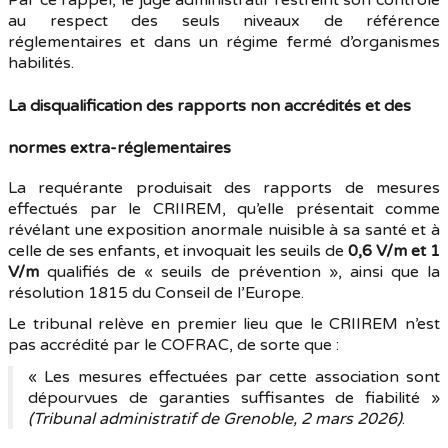
Par ce rappel, le juge administratif restreint son contrôle
au respect des seuls niveaux de référence
réglementaires et dans un régime fermé d’organismes
habilités.
La disqualification des rapports non accrédités et des
normes extra-réglementaires
La requérante produisait des rapports de mesures
effectués par le CRIIREM, qu’elle présentait comme
révélant une exposition anormale nuisible à sa santé et à
celle de ses enfants, et invoquait les seuils de
0,6 V/m et 1
V/m
qualifiés de « seuils de prévention », ainsi que la
résolution 1815 du Conseil de l’Europe.
Le tribunal relève en premier lieu que le CRIIREM n’est
pas accrédité par le COFRAC, de sorte que :
« Les mesures effectuées par cette association sont
dépourvues de garanties suffisantes de fiabilité »
(Tribunal administratif de Grenoble, 2 mars 2026)
.