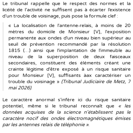
Le tribunal rappelle que le respect des normes et la
licéité de l’activité ne suffisent pas à écarter l’existence
d’un trouble de voisinage, puis pose la formule clef :
« La localisation de l'antenne‑relais, à moins de 20
mètres du domicile de Monsieur [V], l'exposition
permanente aux ondes d'un niveau bien supérieur au
seuil de prévention recommandé par la résolution
1815 (…) ainsi que l'implantation de l'immeuble au
niveau de la superposition de deux faisceaux
secondaires, constituent des éléments créant une
crainte légitime d'être exposé à un risque sanitaire
pour Monsieur [V], suffisants àax caractériser un
trouble du voisinage »
(Tribunal Judiciaire de Metz, 7
mai 2026)
.
Le caractère anormal s’infère ici du risque sanitaire
potentiel, même si le tribunal reconnaît que
« les
données acquises de la science n'établissent pas le
caractère nocif des ondes électromagnétiques émises
par les antennes relais de téléphonie »
.