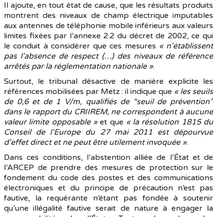
Il ajoute, en tout état de cause, que les résultats produits
montrent des niveaux de champ électrique imputables
aux antennes de téléphonie mobile inférieurs aux valeurs
limites fixées par l’annexe 2.2 du décret de 2002, ce qui
le conduit à considérer que ces mesures
« n'établissent
pas l'absence de respect (…) des niveaux de référence
arrêtés par la réglementation nationale »
.
Surtout, le tribunal désactive de manière explicite les
références mobilisées par Metz : il indique que
« les seuils
de 0,6 et de 1 V/m, qualifiés de “seuil de prévention”
dans le rapport du CRIIREM, ne correspondent à aucune
valeur limite opposable »
et que
« la résolution 1815 du
Conseil de l'Europe du 27 mai 2011 est dépourvue
d'effet direct et ne peut être utilement invoquée »
.
Dans ces conditions, l’abstention alliée de l’État et de
l’ARCEP de prendre des mesures de protection sur le
fondement du code des postes et des communications
électroniques et du principe de précaution n’est pas
fautive, la requérante n’étant pas fondée à soutenir
qu’une illégalité fautive serait de nature à engager la