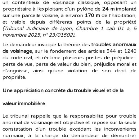
un contentieux de voisinage classique, opposant un
propriétaire à l’exploitant d’un pylône de
24 m
implanté
sur une parcelle voisine, à environ
170 m
de l’habitation,
et visible depuis différents points de la propriété
(Tribunal Judiciaire de Lyon, Chambre 1 cab 01 a, 5
novembre 2025, n° 23/01502)
.
Le demandeur invoque la théorie des
troubles anormaux
de voisinage
, sur le fondement des articles 544 et 1240
du code civil, et réclame plusieurs postes de préjudice :
perte de vue, perte de valeur du bien, préjudice moral et
d’angoisse, ainsi qu'une violation de son droit de
propriété.
Une appréciation concrète du trouble visuel et de la
valeur immobilière
Le tribunal rappelle que la responsabilité pour trouble
anormal de voisinage est objective et repose sur la seule
constatation d’un trouble excédant les inconvénients
normaux, à la charge du demandeur de démontrer