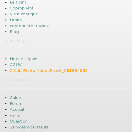
Le Point
Copropriété
Vie numérique
Droits
copropriété travaux
Blog
Notice Légale
Notice Légale
CGUV
Crédit Photo AdobeStock_261994683
Nos rubriques
Guide
Forum
Accueil
Veille
Question
Services opérateurs