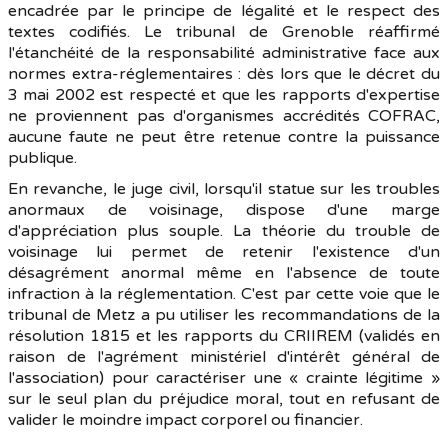
encadrée par le principe de légalité et le respect des
textes codifiés. Le tribunal de Grenoble réaffirmé
l'étanchéité de la responsabilité administrative face aux
normes extra-réglementaires : dès lors que le décret du
3 mai 2002 est respecté et que les rapports d'expertise
ne proviennent pas d'organismes accrédités COFRAC,
aucune faute ne peut être retenue contre la puissance
publique.
En revanche, le juge civil, lorsqu'il statue sur les troubles
anormaux de voisinage, dispose d'une marge
d'appréciation plus souple. La théorie du trouble de
voisinage lui permet de retenir l'existence d'un
désagrément anormal même en l'absence de toute
infraction à la réglementation. C'est par cette voie que le
tribunal de Metz a pu utiliser les recommandations de la
résolution 1815 et les rapports du CRIIREM (validés en
raison de l'agrément ministériel d'intérêt général de
l'association) pour caractériser une « crainte légitime »
sur le seul plan du préjudice moral, tout en refusant de
valider le moindre impact corporel ou financier.