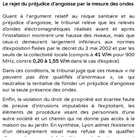
Le rejet du préjudice d’angoisse par la mesure des ondes
Quant à l’argument relatif au risque sanitaire et au
préjudice d’angoisse, le tribunal relève que les relevés
d’ondes électromagnétiques réalisés avant et après
l’installation montrent une hausse des niveaux, mais que
ceux‑ci demeurent largement inférieurs aux normes
d’exposition fixées par le décret du 3 mai 2002 et par les
seuils de la collectivité locale (compris à
41 V/m
pour 900
MHz, contre
0,20 à 1,55 V/m
dans le cas d’espèce).
Dans ces conditions, le tribunal juge que ces niveaux
« ne
peuvent pas être qualifiés d’anormaux »
, ce qui
neutralise la tentative de fonder un préjudice d’angoisse
sur la seule présence des ondes.
Enfin, la violation du droit de propriété est écartée faute
de preuve d’intrusions imputables à l’exploitant, les
éléments de procédure visant des personnels d’une
autre société et un chemin qui ne donne pas accès à la
maison ou au jardin. En synthèse, Lyon admet l’existence
d’un désagrément visuel mais refuse de le qualifier