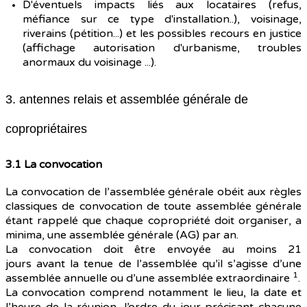
D'éventuels impacts liés aux locataires (refus,
méfiance sur ce type d'installation..), voisinage,
riverains (pétition...) et les possibles recours en justice
(affichage autorisation d'urbanisme, troubles
anormaux du voisinage ...).
3. antennes relais et assemblée générale de
copropriétaires
3.1 La convocation
La convocation de l’assemblée générale obéit aux règles
classiques de convocation de toute assemblée générale
étant rappelé que chaque copropriété doit organiser, a
minima, une assemblée générale (AG) par an.
La convocation doit être envoyée au moins 21
jours avant la tenue de l’assemblée qu’il s’agisse d’une
1
assemblée annuelle ou d’une assemblée extraordinaire
.
La convocation comprend notamment le lieu, la date et