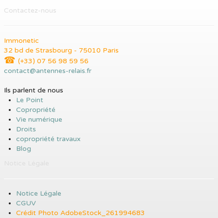
Contactez-nous
Immonetic
32 bd de Strasbourg - 75010 Paris
☎
(+33) 07 56 98 59 56
contact@antennes-relais.fr
Ils parlent de nous
Le Point
Copropriété
Vie numérique
Droits
copropriété travaux
Blog
Notice Légale
Notice Légale
CGUV
Crédit Photo AdobeStock_261994683