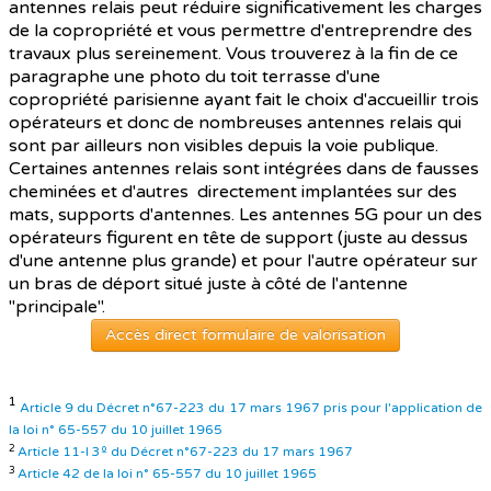
antennes relais peut réduire significativement les charges
de la copropriété et vous permettre d'entreprendre des
travaux plus sereinement. Vous trouverez à la fin de ce
paragraphe une photo du toit terrasse d'une
copropriété parisienne ayant fait le choix d'accueillir trois
opérateurs et donc de nombreuses antennes relais qui
sont par ailleurs non visibles depuis la voie publique.
Certaines antennes relais sont intégrées dans de fausses
cheminées et d'autres directement implantées sur des
mats, supports d'antennes. Les antennes 5G pour un des
opérateurs figurent en tête de support (juste au dessus
d'une antenne plus grande) et pour l'autre opérateur sur
un bras de déport situé juste à côté de l'antenne
"principale".
Accès direct formulaire de valorisation
1
Article 9 du Décret n°67-223 du 17 mars 1967 pris pour l'application de
la loi n° 65-557 du 10 juillet 1965
2
Article 11-I 3º du Décret n°67-223 du 17 mars 1967
3
Article 42 de la loi n° 65-557 du 10 juillet 1965