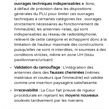
ouvrages techniques indispensables »
. Ainsi,
à défaut de précision dans les dispositions
générales du PLU pour limiter ces ouvrages
techniques à certaines catégories (ex : ouvrages
strictement nécessaires au fonctionnement de
l'immeuble)
, les antennes-relais, qui sont
indispensables au réseau de radiotéléphonie,
relèvent de cette catégorie et échappent donc à la
limitation de hauteur maximale des constructions
puisqu'elles
ne sont ni interdites, ni soumises à des
conditions strictes, même en zone UH (tissu
pavillonnaire/urbain).
Validation du camouflage :
L'intégration des
antennes dans des
fausses cheminées
(mêmes
matériaux et couleurs que l'immeuble) est validée
comme une insertion paysagère satisfaisante.
Irrecevabilité :
La Cour fait preuve de rigueur
procédurale en rejetant les
moyens nouveaux
soulevés tardivement par les riverains.