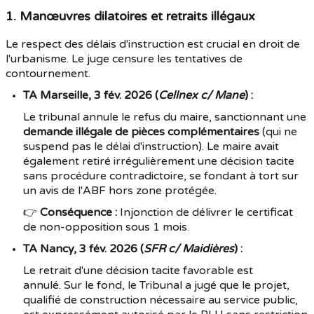
1. Manœuvres dilatoires et retraits illégaux
Le respect des délais d'instruction est crucial en droit de
l'urbanisme. Le juge censure les tentatives de
contournement.
TA Marseille, 3 fév. 2026 (
Cellnex c/ Mane
) :
Le tribunal annule le refus du maire, sanctionnant une
demande illégale de pièces complémentaires
(qui ne
suspend pas le délai d'instruction). Le maire avait
également retiré irrégulièrement une décision tacite
sans procédure contradictoire, se fondant à tort sur
un avis de l'ABF hors zone protégée.
👉
Conséquence :
Injonction de délivrer le certificat
de non-opposition sous 1 mois.
TA Nancy, 3 fév. 2026 (
SFR c/ Maidières
) :
Le retrait d'une décision tacite favorable est
annulé.
Sur le fond, le Tribunal a jugé que le projet,
qualifié de construction nécessaire au service public,