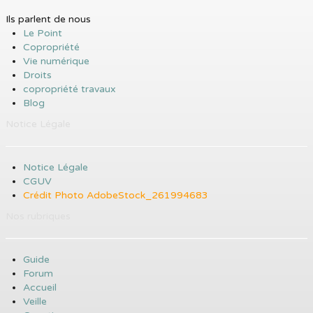
Ils parlent de nous
Le Point
Copropriété
Vie numérique
Droits
copropriété travaux
Blog
Notice Légale
Notice Légale
CGUV
Crédit Photo AdobeStock_261994683
Nos rubriques
Guide
Forum
Accueil
Veille