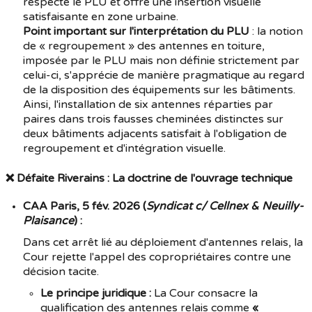
respecte le PLU et offre une insertion visuelle
satisfaisante en zone urbaine.
Point important sur l'interprétation du PLU
: la notion
de « regroupement » des antennes en toiture,
imposée par le PLU mais non définie strictement par
celui-ci, s'apprécie de manière pragmatique au regard
de la disposition des équipements sur les bâtiments.
Ainsi, l'installation de six antennes réparties par
paires dans trois fausses cheminées distinctes sur
deux bâtiments adjacents satisfait à l'obligation de
regroupement et d'intégration visuelle.
❌ Défaite Riverains : La doctrine de l'ouvrage technique
CAA Paris, 5 fév. 2026 (
Syndicat c/ Cellnex & Neuilly-
Plaisance
) :
Dans cet arrêt lié au déploiement d'antennes relais, la
Cour rejette l'appel des copropriétaires contre une
décision tacite.
Le principe juridique :
La Cour consacre la
qualification des antennes relais comme
«