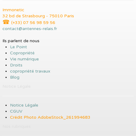
Immonetic
32 bd de Strasbourg - 75010 Paris
☎
(+33) 07 56 98 59 56
contact@antennes-relais.fr
Ils parlent de nous
Le Point
Copropriété
Vie numérique
Droits
copropriété travaux
Blog
Notice Légale
Notice Légale
CGUV
Crédit Photo AdobeStock_261994683
Nos rubriques