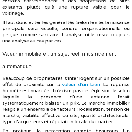
certains correspondent à des adaptations de sites
existants plutôt qu’à une rupture visible pour le
voisinage.
Il faut donc éviter les généralités. Selon le site, la nuisance
principale sera visuelle, sonore, organisationnelle ou
perçue comme sanitaire. L’analyse utile reste toujours
une analyse au cas par cas.
Valeur immobilière : un sujet réel, mais rarement
automatique
Beaucoup de propriétaires s’interrogent sur un possible
effet de proximité sur la
valeur d’un bien
. La réponse
honnête est nuancée. Il n’existe pas de règle simple selon
laquelle la présence d’une antenne ferait
systématiquement baisser un prix. Le marché immobilier
réagit à un ensemble de facteurs : localisation, tension de
marché, visibilité effective du site, qualité architecturale,
type d’acquéreurs et réputation locale du quartier.
En pratique, la perception compte beaucoup. Un