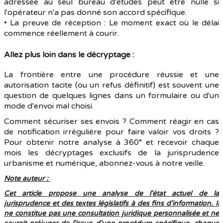
adressée au seul bureau d'études peut être nulle si
l'opérateur n'a pas donné son accord spécifique.
• La preuve de réception : Le moment exact où le délai
commence réellement à courir.
Allez plus loin dans le décryptage :
La frontière entre une procédure réussie et une
autorisation tacite (ou un refus définitif) est souvent une
question de quelques lignes dans un formulaire ou d'un
mode d'envoi mal choisi.
Comment sécuriser ses envois ? Comment réagir en cas
de notification irrégulière pour faire valoir vos droits ?
Pour obtenir notre analyse à 360° et recevoir chaque
mois les décryptages exclusifs de la jurisprudence
urbanisme et numérique, abonnez-vous à notre veille.
Note auteur :
Cet article propose une analyse de l'état actuel de la
jurisprudence et des textes législatifs à des fins d'information. Il
ne constitue pas une consultation juridique personnalisée et ne