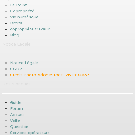
Le Point
Copropriété
Vie numérique
Droits
copropriété travaux
Blog
Notice Légale
Notice Légale
CGUV
Crédit Photo AdobeStock_261994683
Nos rubriques
Guide
Forum
Accueil
Veille
Question
Services opérateurs